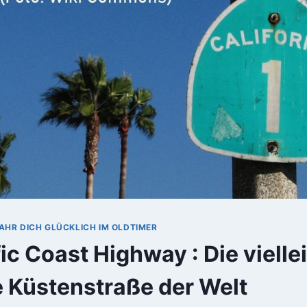
AHR DICH GLÜCKLICH IM OLDTIMER
ic Coast Highway : Die vielle
 Küstenstraße der Welt