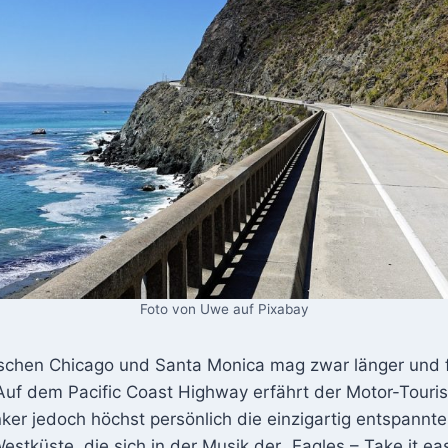
Foto von Uwe auf Pixabay
schen Chicago und Santa Monica mag zwar länger und f
Auf dem Pacific Coast Highway erfährt der Motor-Touris
er jedoch höchst persönlich die einzigartig entspannte
stküste, die sich in der Musik der „Eagles – Take it e