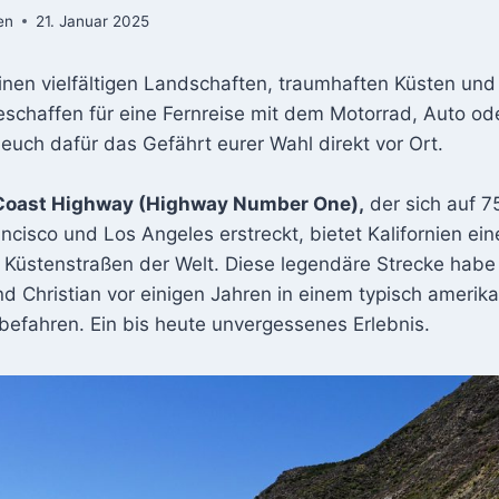
en
21. Januar 2025
einen vielfältigen Landschaften, traumhaften Küsten und
eschaffen für eine Fernreise mit dem Motorrad, Auto od
 euch dafür das Gefährt eurer Wahl direkt vor Ort.
 Coast Highway (Highway Number One),
der sich auf 7
cisco und Los Angeles erstreckt, bietet Kalifornien ein
 Küstenstraßen der Welt. Diese legendäre Strecke habe 
d Christian vor einigen Jahren in einem typisch ameri
efahren. Ein bis heute unvergessenes Erlebnis.