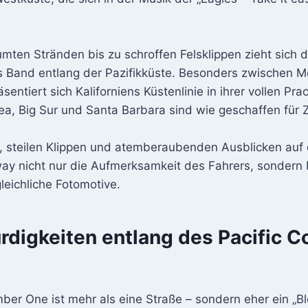
ten Stränden bis zu schroffen Felsklippen zieht sich d
es Band entlang der Pazifikküste. Besonders zwischen 
entiert sich Kaliforniens Küstenlinie in ihrer vollen Pra
a, Big Sur und Santa Barbara sind wie geschaffen für 
, steilen Klippen und atemberaubenden Ausblicken auf 
way nicht nur die Aufmerksamkeit des Fahrers, sondern 
gleichliche Fotomotive.
digkeiten entlang des Pacific C
r One ist mehr als eine Straße – sondern eher ein „Blo