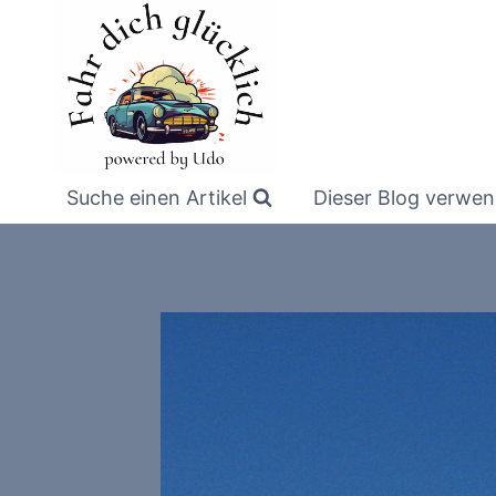
Zum
Inhalt
springen
Suche einen Artikel
Dieser Blog verwen