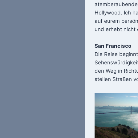
atemberaubender 
Hollywood. Ich h
auf eurem persönl
und erhebt nicht 
San Francisco
Die Reise beginnt
Sehenswürdigkei
den Weg in Richt
steilen Straßen v