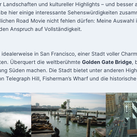
Landschaften und kultureller Highlights – und besser a
abe hier einige interessante Sehenswürdigkeiten zusamm
ichen Road Movie nicht fehlen dürfen: Meine Auswahl is
den Anspruch auf Vollständigkeit.
 idealerweise in San Francisco, einer Stadt voller Char
ten. Überquert die weltberühmte
Golden Gate Bridge
, 
ung Süden machen. Die Stadt bietet unter anderen Highl
on Telegraph Hill, Fisherman’s Wharf und die historische