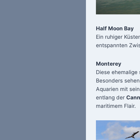
Half Moon Bay
Ein ruhiger Küste
entspannten Zwis
Monterey
Diese ehemalige 
Besonders sehen
Aquarien mit sei
entlang der
Cann
maritimem Flair.