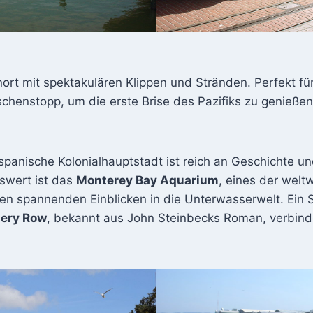
nort mit spektakulären Klippen und Stränden. Perfekt fü
chenstopp, um die erste Brise des Pazifiks zu genießen
spanische Kolonialhauptstadt ist reich an Geschichte u
swert ist das
Monterey Bay Aquarium
, eines der welt
nen spannenden Einblicken in die Unterwasserwelt. Ein 
ery Row
, bekannt aus John Steinbecks Roman, verbind