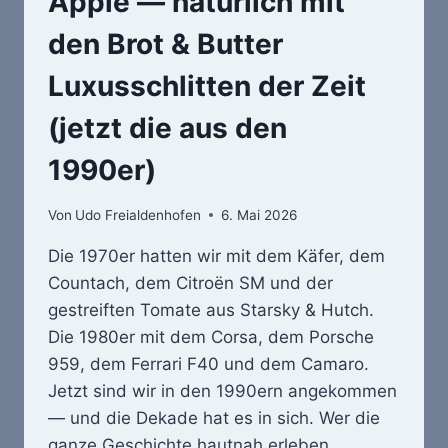
Apple — natürlich mit
den Brot & Butter
Luxusschlitten der Zeit
(jetzt die aus den
1990er)
Von
Udo Freialdenhofen
6. Mai 2026
Die 1970er hatten wir mit dem Käfer, dem
Countach, dem Citroën SM und der
gestreiften Tomate aus Starsky & Hutch.
Die 1980er mit dem Corsa, dem Porsche
959, dem Ferrari F40 und dem Camaro.
Jetzt sind wir in den 1990ern angekommen
— und die Dekade hat es in sich. Wer die
ganze Geschichte hautnah erleben…