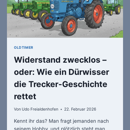
OLDTIMER
Widerstand zwecklos –
oder: Wie ein Dürwisser
die Trecker-Geschichte
rettet
Von
Udo Freialdenhofen
22. Februar 2026
Kennt ihr das? Man fragt jemanden nach
seinem Hobby, und plötzlich steht man