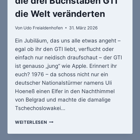
die drei Buchstaben GTI
die Welt veränderten
Von
Udo Freialdenhofen
31. März 2026
Ein Jubiläum, das uns alle etwas angeht –
egal ob ihr den GTI liebt, verflucht oder
einfach nur neidisch draufschaut – der GTI
ist genauso „jung“ wie Apple. Erinnert ihr
euch? 1976 – da schoss nicht nur ein
deutscher Nationalstürmer namens Uli
Hoeneß einen Elfer in den Nachthimmel
von Belgrad und machte die damalige
Tschechoslowakei…
1976:
WEITERLESEN
WIE
EIN