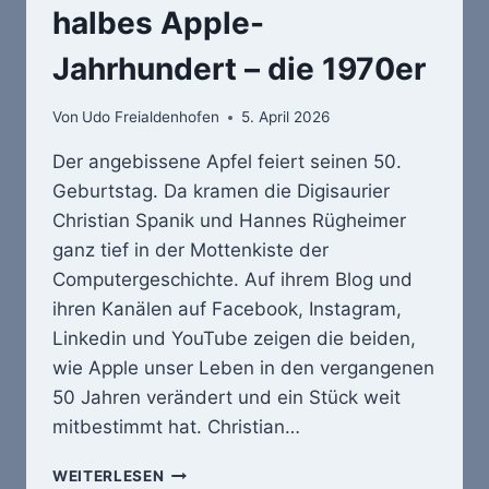
halbes Apple-
Jahrhundert – die 1970er
Von
Udo Freialdenhofen
5. April 2026
Der angebissene Apfel feiert seinen 50.
Geburtstag. Da kramen die Digisaurier
Christian Spanik und Hannes Rügheimer
ganz tief in der Mottenkiste der
Computergeschichte. Auf ihrem Blog und
ihren Kanälen auf Facebook, Instagram,
Linkedin und YouTube zeigen die beiden,
wie Apple unser Leben in den vergangenen
50 Jahren verändert und ein Stück weit
mitbestimmt hat. Christian…
IN
WEITERLESEN