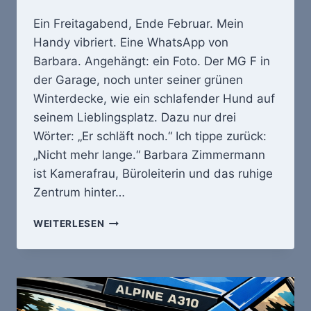
Ein Freitagabend, Ende Februar. Mein
Handy vibriert. Eine WhatsApp von
Barbara. Angehängt: ein Foto. Der MG F in
der Garage, noch unter seiner grünen
Winterdecke, wie ein schlafender Hund auf
seinem Lieblingsplatz. Dazu nur drei
Wörter: „Er schläft noch.“ Ich tippe zurück:
„Nicht mehr lange.“ Barbara Zimmermann
ist Kamerafrau, Büroleiterin und das ruhige
Zentrum hinter…
BARBARA
WEITERLESEN
FRAGT:
WIE
KRIEG
ICH
MEINEN
MG