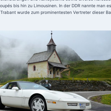
Coupés bis hin zu Limousinen. In der DDR nannte man es
r Trabant wurde zum prominentesten Vertreter dieser B