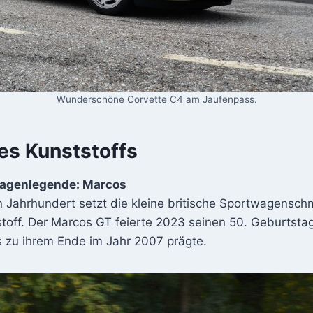
Wunderschöne Corvette C4 am Jaufenpass.
es Kunststoffs
wagenlegende: Marcos
n Jahrhundert setzt die kleine britische Sportwagensc
stoff. Der Marcos GT feierte 2023 seinen 50. Geburtstag
s zu ihrem Ende im Jahr 2007 prägte.