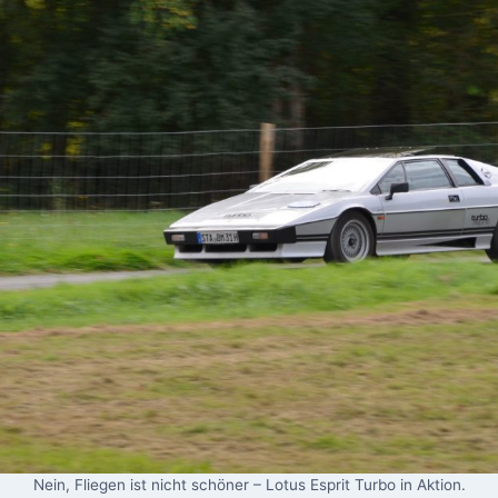
Nein, Fliegen ist nicht schöner – Lotus Esprit Turbo in Aktion.