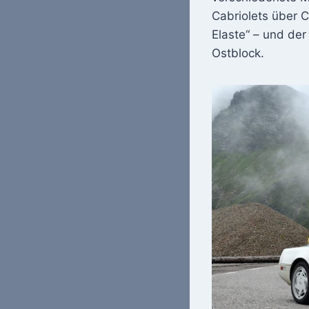
Cabriolets über 
Elaste“ – und de
Ostblock.