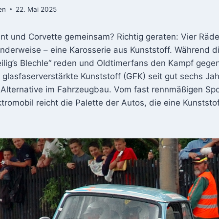
en
22. Mai 2025
t und Corvette gemeinsam? Richtig geraten: Vier Räde
nderweise – eine Karosserie aus Kunststoff. Während 
eilig’s Blechle“ reden und Oldtimerfans den Kampf gege
r glasfaserverstärkte Kunststoff (GFK) seit gut sechs Ja
Alternative im Fahrzeugbau. Vom fast rennmäßigen Sp
ktromobil reicht die Palette der Autos, die eine Kunststo