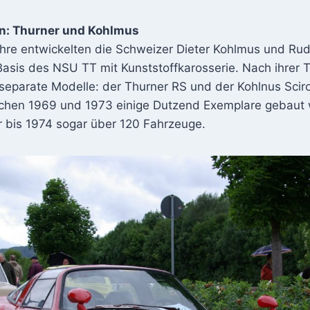
n: Thurner und Kohlmus
hre entwickelten die Schweizer Dieter Kohlmus und Rud
asis des NSU TT mit Kunststoffkarosserie. Nach ihrer 
separate Modelle: der Thurner RS und der Kohlnus Sci
chen 1969 und 1973 einige Dutzend Exemplare gebaut
r bis 1974 sogar über 120 Fahrzeuge.