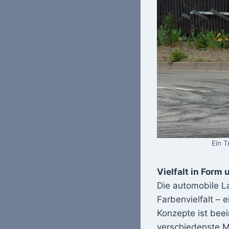
Ein T
Vielfalt in Form
Die automobile L
Farbenvielfalt – 
Konzepte ist bee
verschiedenste M