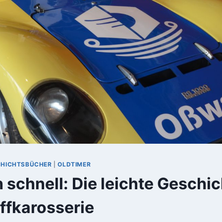
ESCHICHTSBÜCHER
|
OLDTIMER
 schnell: Die leichte Geschic
ffkarosserie