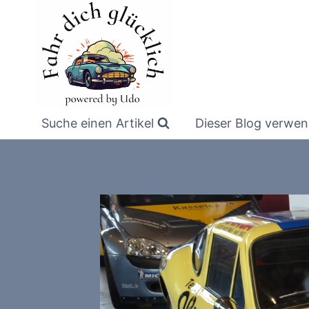
Zum
Inhalt
springen
Suche einen Artikel
Dieser Blog verwen