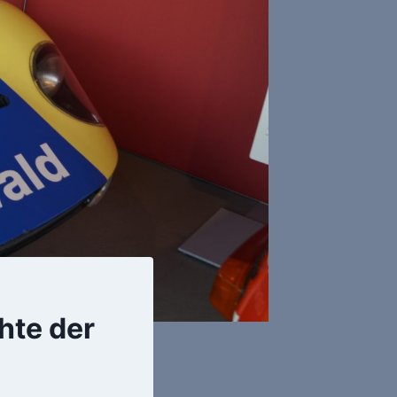
hte der