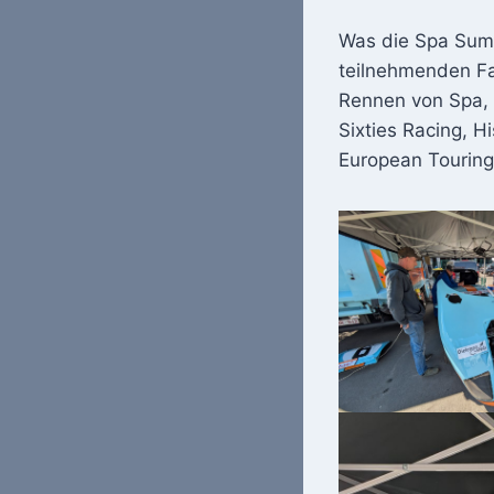
Was die Spa Summ
teilnehmenden Fa
Rennen von Spa, 
Sixties Racing, H
European Touring