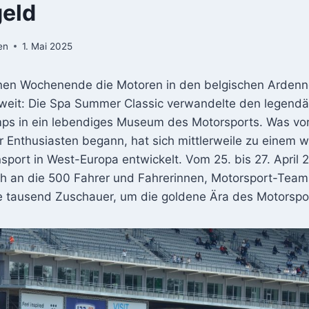
geld
en
1. Mai 2025
en Wochenende die Motoren in den belgischen Ardenn
weit: Die Spa Summer Classic verwandelte den legendär
s in ein lebendiges Museum des Motorsports. Was vor
ür Enthusiasten begann, hat sich mittlerweile zu einem w
sport in West-Europa entwickelt. Vom 25. bis 27. April 
h an die 500 Fahrer und Fahrerinnen, Motorsport-Team
e tausend Zuschauer, um die goldene Ära des Motorspor