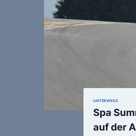
UNTERWEGS
Spa Summ
auf der 