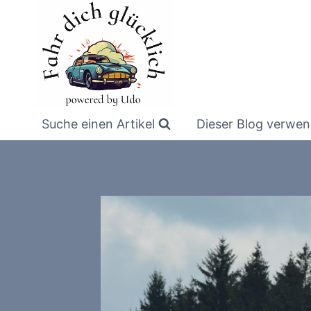
Zum
Inhalt
springen
Suche einen Artikel
Dieser Blog verwen