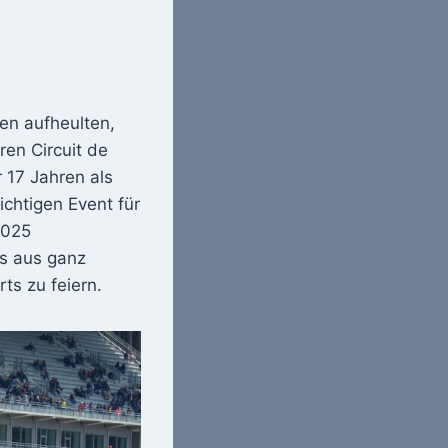
en aufheulten,
en Circuit de
 17 Jahren als
ichtigen Event für
2025
s aus ganz
ts zu feiern.