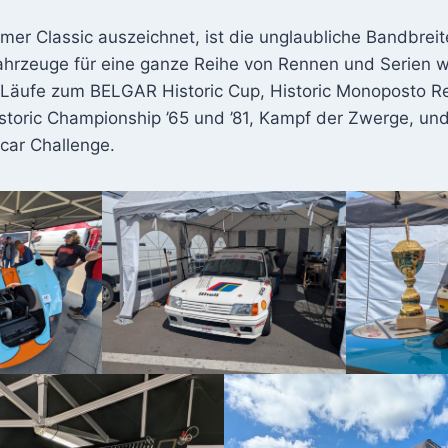
er Classic auszeichnet, ist die unglaubliche Bandbreit
hrzeuge für eine ganze Reihe von Rennen und Serien 
Läufe zum BELGAR Historic Cup, Historic Monoposto R
istoric Championship ’65 und ’81, Kampf der Zwerge, un
car Challenge.