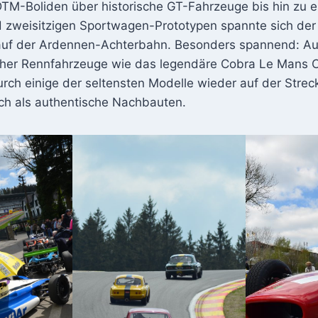
TM-Boliden über historische GT-Fahrzeuge bis hin zu 
zweisitzigen Sportwagen-Prototypen spannte sich der
 auf der Ardennen-Achterbahn. Besonders spannend: A
scher Rennfahrzeuge wie das legendäre Cobra Le Mans
rch einige der seltensten Modelle wieder auf der Strec
h als authentische Nachbauten.