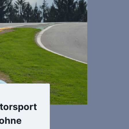
torsport
 ohne