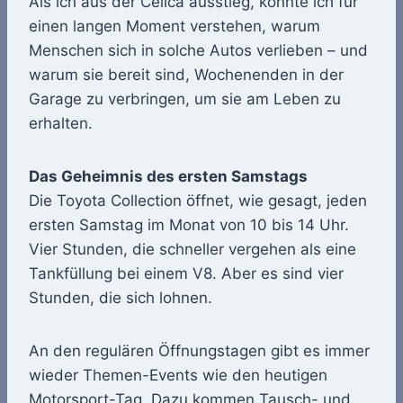
Als ich aus der Celica ausstieg, konnte ich für
einen langen Moment verstehen, warum
Menschen sich in solche Autos verlieben – und
warum sie bereit sind, Wochenenden in der
Garage zu verbringen, um sie am Leben zu
erhalten.
Das Geheimnis des ersten Samstags
Die Toyota Collection öffnet, wie gesagt, jeden
ersten Samstag im Monat von 10 bis 14 Uhr.
Vier Stunden, die schneller vergehen als eine
Tankfüllung bei einem V8. Aber es sind vier
Stunden, die sich lohnen.
An den regulären Öffnungstagen gibt es immer
wieder Themen-Events wie den heutigen
Motorsport-Tag. Dazu kommen Tausch- und