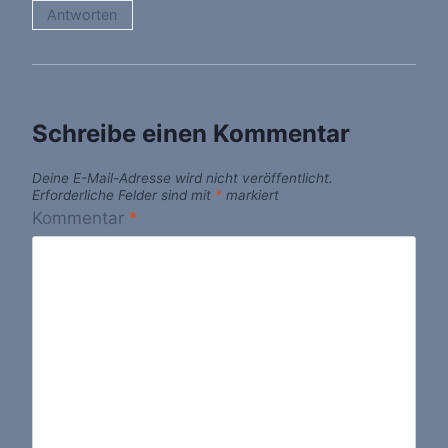
Antworten
Schreibe einen Kommentar
Deine E-Mail-Adresse wird nicht veröffentlicht.
Erforderliche Felder sind mit
*
markiert
Kommentar
*