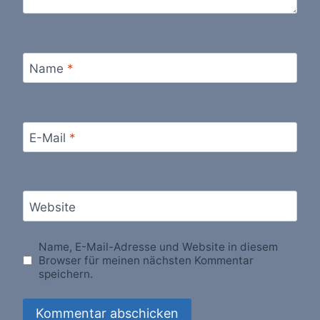
Name
*
E-Mail
*
Website
Name, E-Mail-Adresse und Website in diesem
Browser für meinen nächsten Kommentar
speichern.