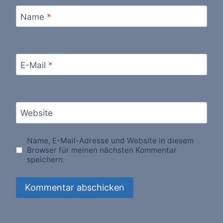
Name
*
E-Mail
*
Website
Name, E-Mail-Adresse und Website in diesem
Browser für meinen nächsten Kommentar
speichern.