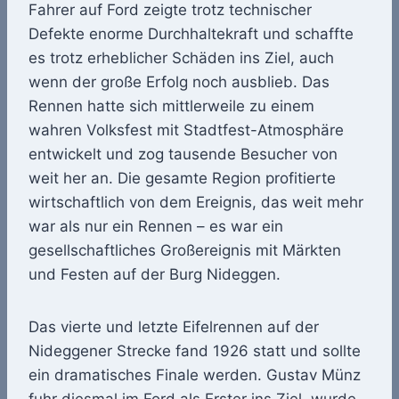
Fahrer auf Ford zeigte trotz technischer
Defekte enorme Durchhaltekraft und schaffte
es trotz erheblicher Schäden ins Ziel, auch
wenn der große Erfolg noch ausblieb. Das
Rennen hatte sich mittlerweile zu einem
wahren Volksfest mit Stadtfest-Atmosphäre
entwickelt und zog tausende Besucher von
weit her an. Die gesamte Region profitierte
wirtschaftlich von dem Ereignis, das weit mehr
war als nur ein Rennen – es war ein
gesellschaftliches Großereignis mit Märkten
und Festen auf der Burg Nideggen.
Das vierte und letzte Eifelrennen auf der
Nideggener Strecke fand 1926 statt und sollte
ein dramatisches Finale werden. Gustav Münz
fuhr diesmal im Ford als Erster ins Ziel, wurde