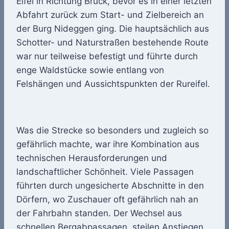
Eifel in Richtung Brück, bevor es in einer letzten
Abfahrt zurück zum Start- und Zielbereich an
der Burg Nideggen ging. Die hauptsächlich aus
Schotter- und Naturstraßen bestehende Route
war nur teilweise befestigt und führte durch
enge Waldstücke sowie entlang von
Felshängen und Aussichtspunkten der Rureifel.
Was die Strecke so besonders und zugleich so
gefährlich machte, war ihre Kombination aus
technischen Herausforderungen und
landschaftlicher Schönheit. Viele Passagen
führten durch ungesicherte Abschnitte in den
Dörfern, wo Zuschauer oft gefährlich nah an
der Fahrbahn standen. Der Wechsel aus
schnellen Bergabpassagen, steilen Anstiegen