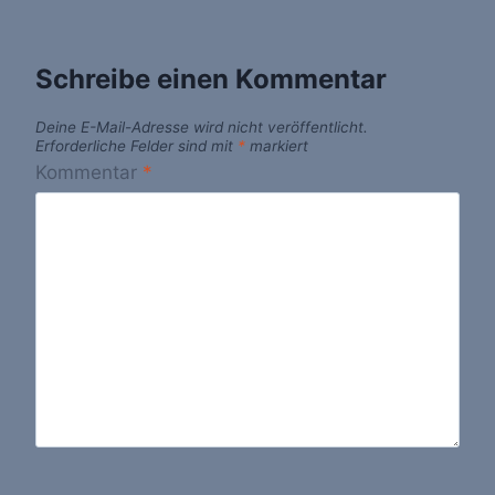
Schreibe einen Kommentar
Deine E-Mail-Adresse wird nicht veröffentlicht.
Erforderliche Felder sind mit
*
markiert
Kommentar
*