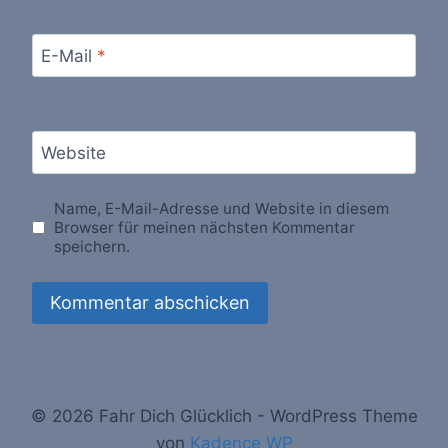
E-Mail
*
Website
Name, E-Mail-Adresse und Website in diesem
Browser für meinen nächsten Kommentar
speichern.
© 2026 Fahr Dich Glücklich - WordPress Theme
von
Kadence WP