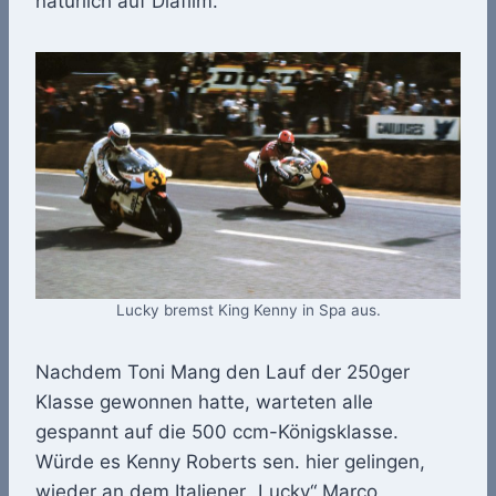
natürlich auf Diafilm.
Lucky bremst King Kenny in Spa aus.
Nachdem Toni Mang den Lauf der 250ger
Klasse gewonnen hatte, warteten alle
gespannt auf die 500 ccm-Königsklasse.
Würde es Kenny Roberts sen. hier gelingen,
wieder an dem Italiener „Lucky“ Marco