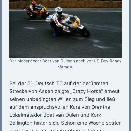
Der Niederländer Boet van Dulmen noch vor US-Boy Randy
Mamola.
Bei der 51. Deutsch TT auf der berühmten
Strecke von Assen zeigte „Crazy Horse“ erneut
seinen unbedingten Willen zum Sieg und ließ
auf dem anspruchsvollen Kurs von Drenthe
Lokalmatador Boet van Dulen und Kork
Ballington hinter sich. Schon eine Woche später
stand er wiederum ganz oben auf dem