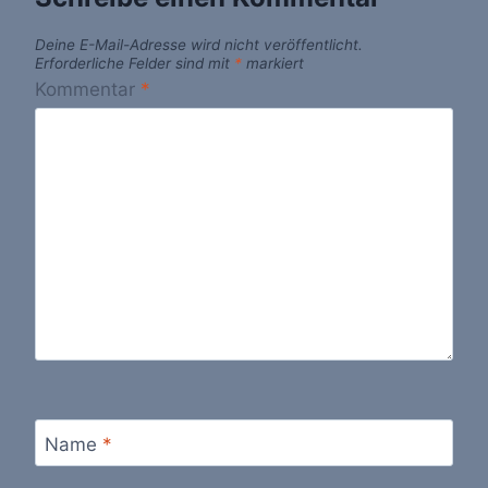
Deine E-Mail-Adresse wird nicht veröffentlicht.
Erforderliche Felder sind mit
*
markiert
Kommentar
*
Name
*