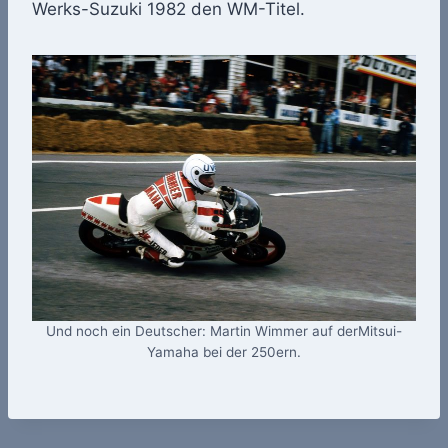
Werks-Suzuki 1982 den WM-Titel.
Und noch ein Deutscher: Martin Wimmer auf derMitsui-
Yamaha bei der 250ern.