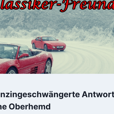
nzingeschwängerte Antwort
che Oberhemd