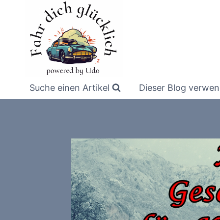
Zum
Inhalt
springen
Suche einen Artikel
Dieser Blog verwen