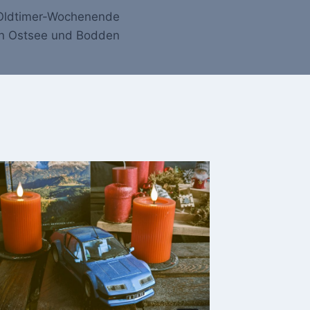
 Oldtimer-Wochenende
n Ostsee und Bodden