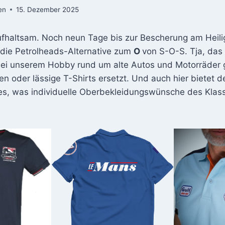
en
15. Dezember 2025
aufhaltsam. Noch neun Tage bis zur Bescherung am Heil
r die Petrolheads-Alternative zum
O
von S-O-S. Tja, das
ei unserem Hobby rund um alte Autos und Motorräder 
n oder lässige T-Shirts ersetzt. Und auch hier bietet d
lles, was individuelle Oberbekleidungswünsche des Klas