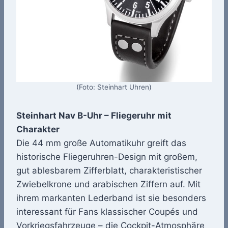
(Foto: Steinhart Uhren)
Steinhart Nav B-Uhr – Fliegeruhr mit
Charakter
Die 44 mm große Automatikuhr greift das
historische Fliegeruhren-Design mit großem,
gut ablesbarem Zifferblatt, charakteristischer
Zwiebelkrone und arabischen Ziffern auf. Mit
ihrem markanten Lederband ist sie besonders
interessant für Fans klassischer Coupés und
Vorkriegsfahrzeuge – die Cockpit-Atmosphäre