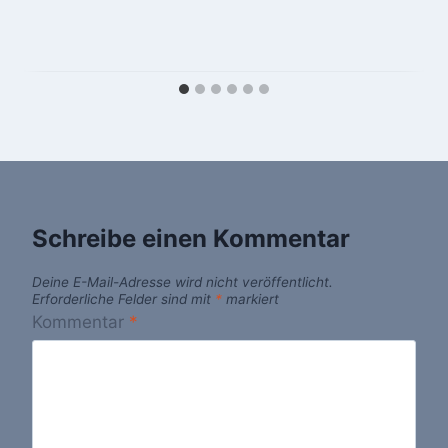
Schreibe einen Kommentar
Deine E-Mail-Adresse wird nicht veröffentlicht.
Erforderliche Felder sind mit
*
markiert
Kommentar
*