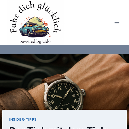
Zum
Inhalt
springen
INSIDER-TIPPS