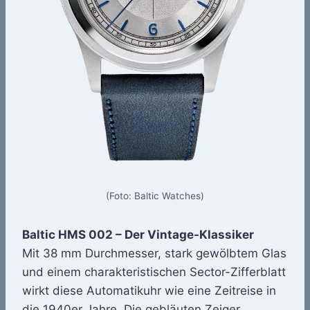
(Foto: Baltic Watches)
Baltic HMS 002 – Der Vintage-Klassiker
Mit 38 mm Durchmesser, stark gewölbtem Glas
und einem charakteristischen Sector-Zifferblatt
wirkt diese Automatikuhr wie eine Zeitreise in
die 1940er Jahre. Die gebläuten Zeiger