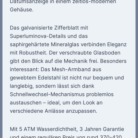
Datumsanzeige in einem zeitlos-modernen
Gehäuse.
Das galvanisierte Zifferblatt mit
Superluminova-Details und das
saphirgehärtete Mineralglas verbinden Eleganz
mit Robustheit. Der verschraubte Glasboden
gibt den Blick auf die Mechanik frei. Besonders
interessant: Das Mesh-Armband aus
gewebtem Edelstahl ist nicht nur bequem und
langlebig, sondern lässt sich dank
Schnellwechsel-Mechanismus problemlos
austauschen – ideal, um den Look an
verschiedene Anlässe anzupassen.
Mit 5 ATM Wasserdichtheit, 3 Jahren Garantie
und einem regulären Preis von rund 370-420