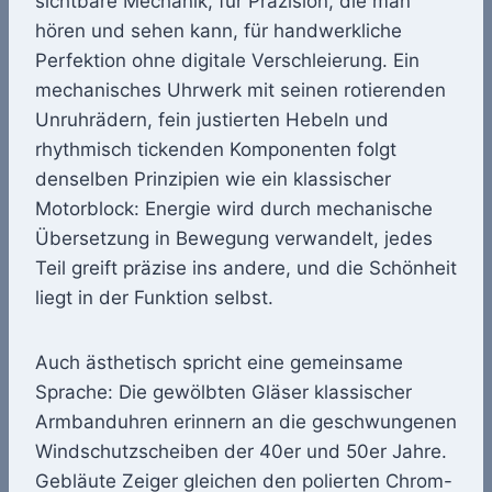
sichtbare Mechanik, für Präzision, die man
hören und sehen kann, für handwerkliche
Perfektion ohne digitale Verschleierung. Ein
mechanisches Uhrwerk mit seinen rotierenden
Unruhrädern, fein justierten Hebeln und
rhythmisch tickenden Komponenten folgt
denselben Prinzipien wie ein klassischer
Motorblock: Energie wird durch mechanische
Übersetzung in Bewegung verwandelt, jedes
Teil greift präzise ins andere, und die Schönheit
liegt in der Funktion selbst.
Auch ästhetisch spricht eine gemeinsame
Sprache: Die gewölbten Gläser klassischer
Armbanduhren erinnern an die geschwungenen
Windschutzscheiben der 40er und 50er Jahre.
Gebläute Zeiger gleichen den polierten Chrom-