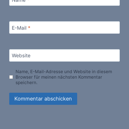
E-Mail
*
Website
Name, E-Mail-Adresse und Website in diesem
Browser für meinen nächsten Kommentar
speichern.