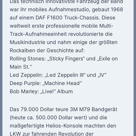
Das technisch innovativste Fahrzeug der Band
war ihr mobiles Aufnahmestudio, gebaut 1968
auf einem DAF F1600 Truck-Chassis. Diese
weltweit erste professionelle mobile Multi-
Track-Aufnahmeeinheit r
evolutionierte die
Musikindustrie und nahm einige der größten
Rockalben der Geschichte auf:
Rolling Stones: „Sticky Fingers“ und „Exile on
Main St.“
Led Zeppelin: „Led Zeppelin III“ und „IV“
Deep Purple: „Machine Head“
Bob Marley: „Live!“ Album
Das 79.000 Dollar teure 3M M79 Bandgerät
(heute ca. 500.000 Dollar wert) und die
maßgefertigte Helios-Konsole machten den
LKW zur fahrenden Revolution der