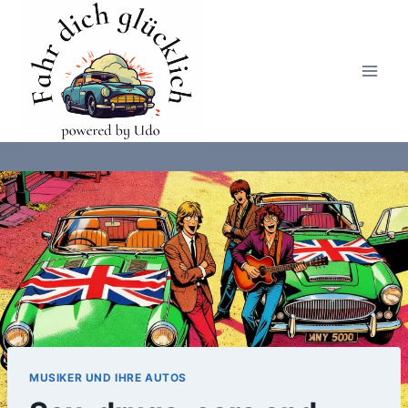
Zum
Inhalt
springen
MUSIKER UND IHRE AUTOS