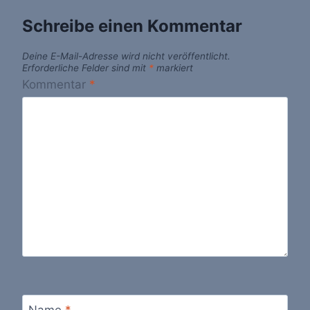
Schreibe einen Kommentar
Deine E-Mail-Adresse wird nicht veröffentlicht.
Erforderliche Felder sind mit
*
markiert
Kommentar
*
Name
*