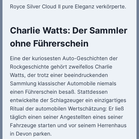
Royce Silver Cloud II pure Eleganz verkörperte.
Charlie Watts: Der Sammler
ohne Führerschein
Eine der kuriosesten Auto-Geschichten der
Rockgeschichte gehört zweifellos Charlie
Watts, der trotz einer beeindruckenden
Sammlung klassischer Automobile niemals
einen Führerschein besaß. Stattdessen
entwickelte der Schlagzeuger ein einzigartiges
Ritual der automobilen Wertschätzung: Er ließ
täglich einen seiner Angestellten eines seiner
Fahrzeuge starten und vor seinem Herrenhaus
in Devon parken.